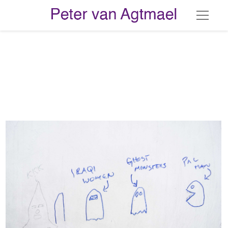
Graffiti 001